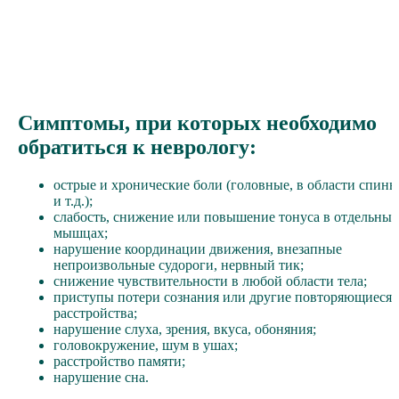
Симптомы, при которых необходимо
обратиться к неврологу:
острые и хронические боли (головные, в области спины
и т.д.);
слабость, снижение или повышение тонуса в отдельных
мышцах;
нарушение координации движения, внезапные
непроизвольные судороги, нервный тик;
снижение чувствительности в любой области тела;
приступы потери сознания или другие повторяющиеся
расстройства;
нарушение слуха, зрения, вкуса, обоняния;
головокружение, шум в ушах;
расстройство памяти;
нарушение сна.