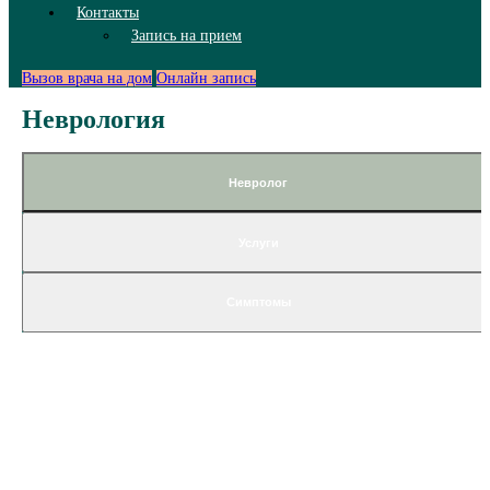
Контакты
Запись на прием
Вызов врача на дом
Онлайн запись
Неврология
Невролог
Услуги
Симптомы