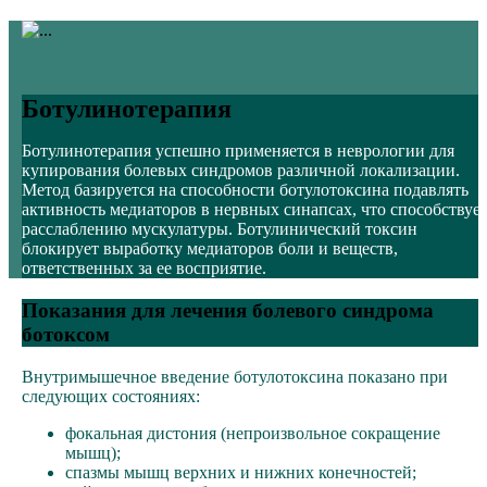
Ботулинотерапия
Ботулинотерапия успешно применяется в неврологии для
купирования болевых синдромов различной локализации.
Метод базируется на способности ботулотоксина подавлять
активность медиаторов в нервных синапсах, что способствуе
расслаблению мускулатуры. Ботулинический токсин
блокирует выработку медиаторов боли и веществ,
ответственных за ее восприятие.
Показания для лечения болевого синдрома
ботоксом
Внутримышечное введение ботулотоксина показано при
следующих состояниях:
фокальная дистония (непроизвольное сокращение
мышц);
спазмы мышц верхних и нижних конечностей;