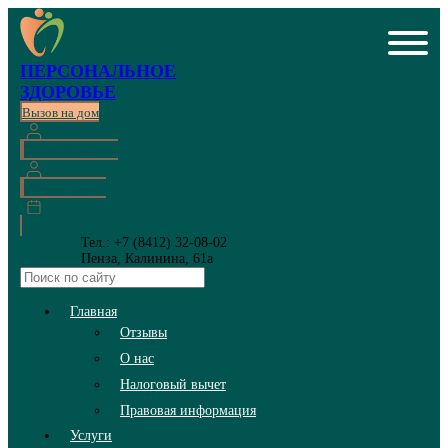
ПЕРСОНАЛЬНОЕ
ЗДОРОВЬЕ
Вызов на дом
Личный кабинет
Онлайн запись
Тел.: +7 (8412) 32-08-02
Пенза, Калинина, 61а
Главная
Отзывы
О нас
Налоговый вычет
Правовая информация
Услуги