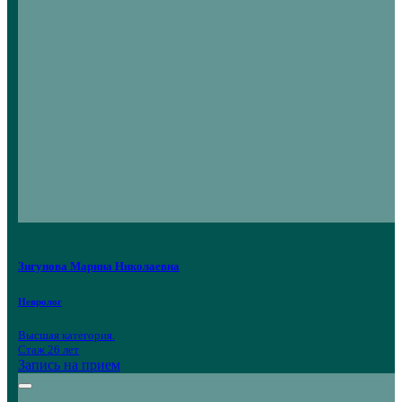
Зигунова Марина Николаевна
Невролог
Высшая категория.
Стаж 26 лет
Запись на прием