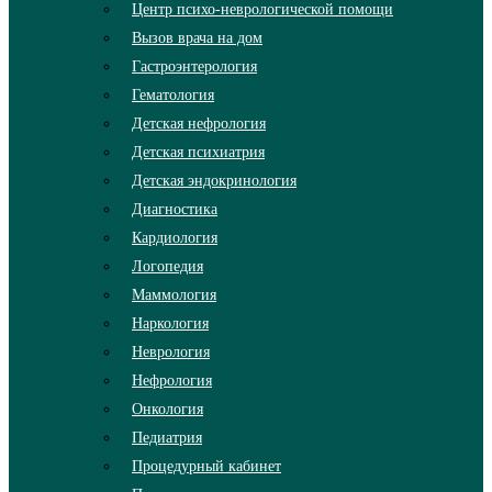
Центр психо-неврологической помощи
Вызов врача на дом
Гастроэнтерология
Гематология
Детская нефрология
Детская психиатрия
Детская эндокринология
Диагностика
Кардиология
Логопедия
Маммология
Наркология
Неврология
Нефрология
Онкология
Педиатрия
Процедурный кабинет