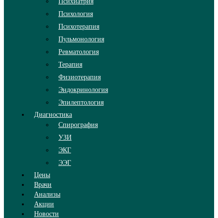
Психиатрия
Психология
Психотерапия
Пульмонология
Ревматология
Терапия
Физиотерапия
Эндокринология
Эпилептология
Диагностика
Спирография
УЗИ
ЭКГ
ЭЭГ
Цены
Врачи
Анализы
Акции
Новости