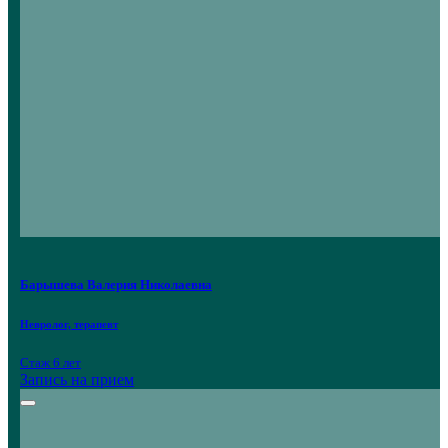
Барышева Валерия Николаевна
Невролог, терапевт
Стаж 6 лет
Запись на прием