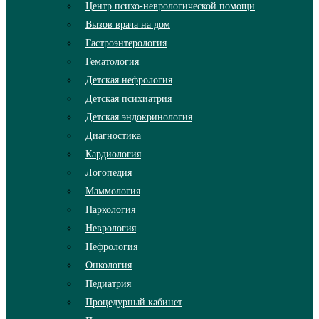
Центр психо-неврологической помощи
Вызов врача на дом
Гастроэнтерология
Гематология
Детская нефрология
Детская психиатрия
Детская эндокринология
Диагностика
Кардиология
Логопедия
Маммология
Наркология
Неврология
Нефрология
Онкология
Педиатрия
Процедурный кабинет