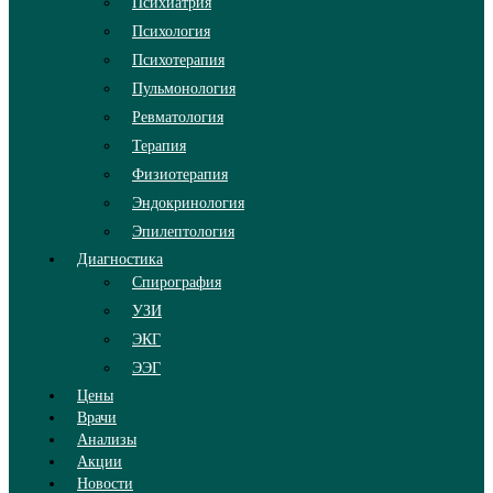
Психиатрия
Психология
Психотерапия
Пульмонология
Ревматология
Терапия
Физиотерапия
Эндокринология
Эпилептология
Диагностика
Спирография
УЗИ
ЭКГ
ЭЭГ
Цены
Врачи
Анализы
Акции
Новости