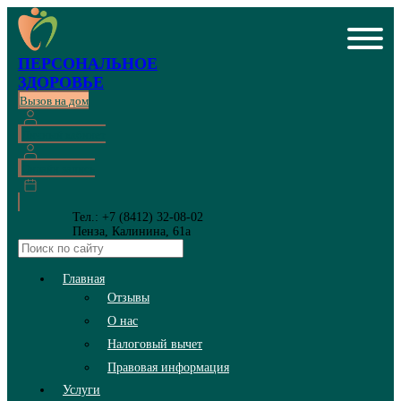
ПЕРСОНАЛЬНОЕ
ЗДОРОВЬЕ
Вызов на дом
Личный кабинет
Онлайн запись
Тел.: +7 (8412) 32-08-02
Пенза, Калинина, 61а
Главная
Отзывы
О нас
Налоговый вычет
Правовая информация
Услуги