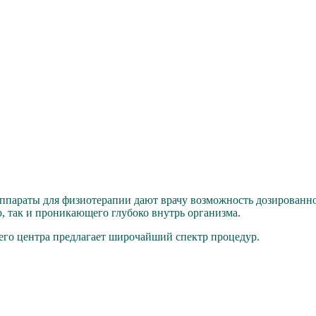
параты для физиотерапии дают врачу возможность дозированног
о, так и проникающего глубоко внутрь организма.
его центра предлагает широчайший спектр процедур.