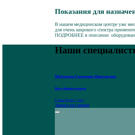
Показания для назначе
В нашем медицинском центре уже мно
для очень широкого спектра примене
ПОДРОБНЕЕ в описании оборудован
Наши специалист
Шабанова Екатерина Николаевна
Врач-физиотерапевт.
Стаж более 7 лет
Запись на прием