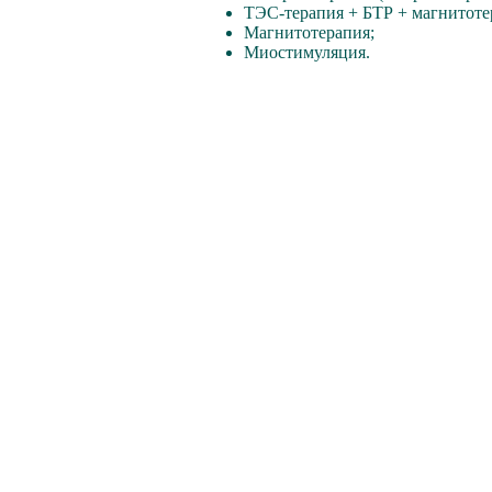
ТЭС-терапия + БТР + магнитотер
Магнитотерапия;
Миостимуляция.