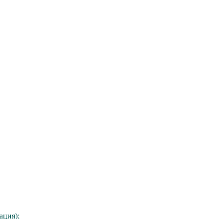
ация);