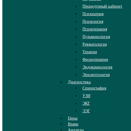
Процедурный кабинет
Психиатрия
Психология
Психотерапия
Пульмонология
Ревматология
Терапия
Физиотерапия
Эндокринология
Эпилептология
Диагностика
Спирография
УЗИ
ЭКГ
ЭЭГ
Цены
Врачи
Анализы