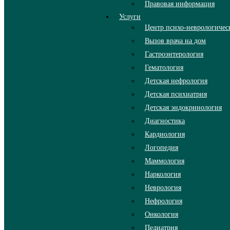
Правовая информация
Услуги
Центр психо-неврологиче
Вызов врача на дом
Гастроэнтерология
Гематология
Детская нефрология
Детская психиатрия
Детская эндокринология
Диагностика
Кардиология
Логопедия
Маммология
Наркология
Неврология
Нефрология
Онкология
Педиатрия