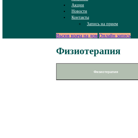
Акции
Новости
Контакты
Запись на прием
Вызов врача на дом
Онлайн запись
Физиотерапия
Физиотерапия