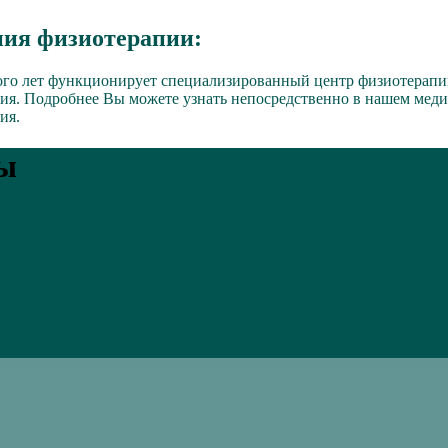
ния физиотерапии:
го лет функционирует специализированный центр физиотерапии
ния. Подробнее Вы можете узнать непосредственно в нашем мед
ия.
ы