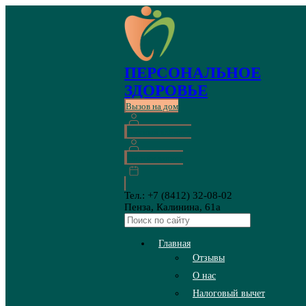
ПЕРСОНАЛЬНОЕ
ЗДОРОВЬЕ
Вызов на дом
Личный кабинет
Онлайн запись
Тел.: +7 (8412) 32-08-02
Пенза, Калинина, 61а
Главная
Отзывы
О нас
Налоговый вычет