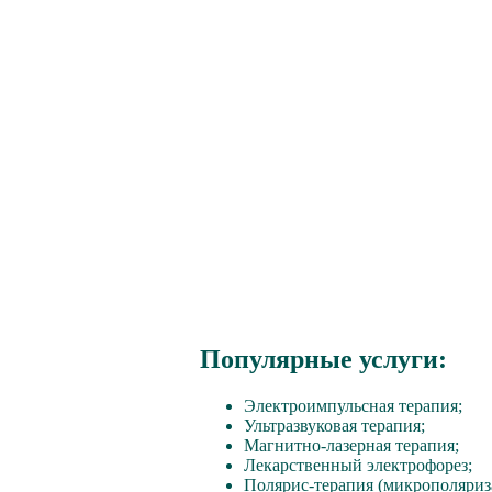
Популярные услуги:
Электроимпульсная терапия;
Ультразвуковая терапия;
Магнитно-лазерная терапия;
Лекарственный электрофорез;
Полярис-терапия (микрополяриз