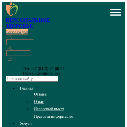
ПЕРСОНАЛЬНОЕ
ЗДОРОВЬЕ
Вызов на дом
Личный кабинет
Онлайн запись
Тел.: +7 (8412) 32-08-02
Пенза, Калинина, 61а
Главная
Отзывы
О нас
Налоговый вычет
Правовая информация
Услуги