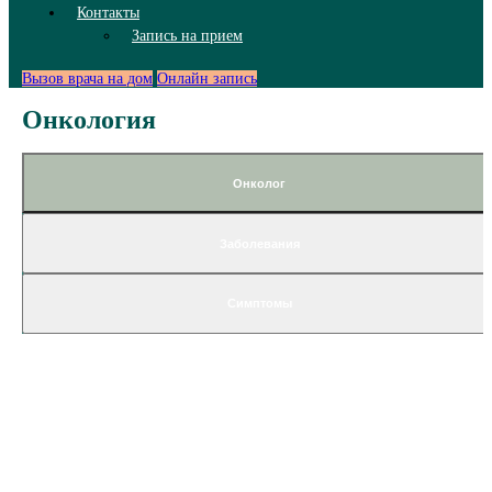
Контакты
Запись на прием
Вызов врача на дом
Онлайн запись
Онкология
Онколог
Заболевания
Симптомы