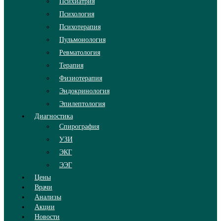
Психиатрия
Психология
Психотерапия
Пульмонология
Ревматология
Терапия
Физиотерапия
Эндокринология
Эпилептология
Диагностика
Спирография
УЗИ
ЭКГ
ЭЭГ
Цены
Врачи
Анализы
Акции
Новости