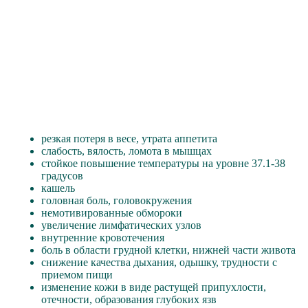
резкая потеря в весе, утрата аппетита
слабость, вялость, ломота в мышцах
стойкое повышение температуры на уровне 37.1-38
градусов
кашель
головная боль, головокружения
немотивированные обмороки
увеличение лимфатических узлов
внутренние кровотечения
боль в области грудной клетки, нижней части живота
снижение качества дыхания, одышку, трудности с
приемом пищи
изменение кожи в виде растущей припухлости,
отечности, образования глубоких язв