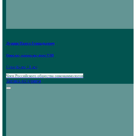
Душин Павел Геннадьевич
Онколог, маммолог, врач УЗИ
Стаж более 11 лет
Член Российского общества онкомаммологов
Запись на прием