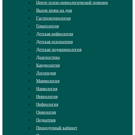
Центр психо-неврологической помощи
Вызов врача на дом
Гастроэнтерология
Гематология
Детская нефрология
Детская психиатрия
Детская эндокринология
Диагностика
Кардиология
Логопедия
Маммология
Наркология
Неврология
Нефрология
Онкология
Педиатрия
Процедурный кабинет