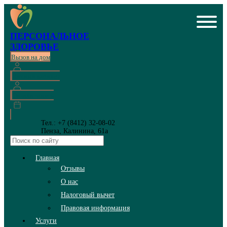
ПЕРСОНАЛЬНОЕ
ЗДОРОВЬЕ
Вызов на дом
Личный кабинет
Онлайн запись
Тел.: +7 (8412) 32-08-02
Пенза, Калинина, 61а
Главная
Отзывы
О нас
Налоговый вычет
Правовая информация
Услуги