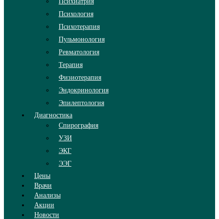
Психиатрия
Психология
Психотерапия
Пульмонология
Ревматология
Терапия
Физиотерапия
Эндокринология
Эпилептология
Диагностика
Спирография
УЗИ
ЭКГ
ЭЭГ
Цены
Врачи
Анализы
Акции
Новости