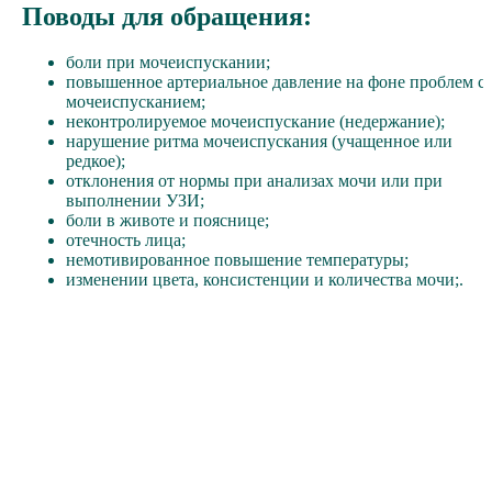
Поводы для обращения:
боли при мочеиспускании;
повышенное артериальное давление на фоне проблем с
мочеиспусканием;
неконтролируемое мочеиспускание (недержание);
нарушение ритма мочеиспускания (учащенное или
редкое);
отклонения от нормы при анализах мочи или при
выполнении УЗИ;
боли в животе и пояснице;
отечность лица;
немотивированное повышение температуры;
изменении цвета, консистенции и количества мочи;.