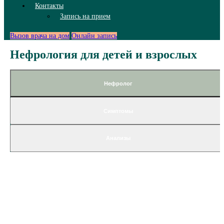
Контакты
Запись на прием
Вызов врача на дом
Онлайн запись
Нефрология для детей и взрослых
Нефролог
Симптомы
Анализы