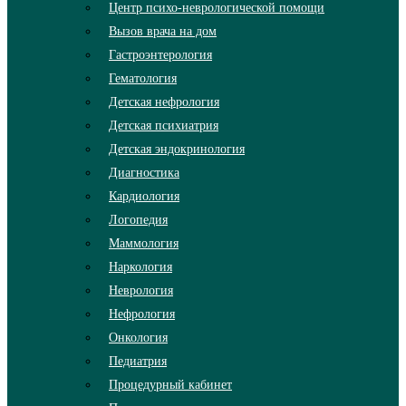
Центр психо-неврологической помощи
Вызов врача на дом
Гастроэнтерология
Гематология
Детская нефрология
Детская психиатрия
Детская эндокринология
Диагностика
Кардиология
Логопедия
Маммология
Наркология
Неврология
Нефрология
Онкология
Педиатрия
Процедурный кабинет