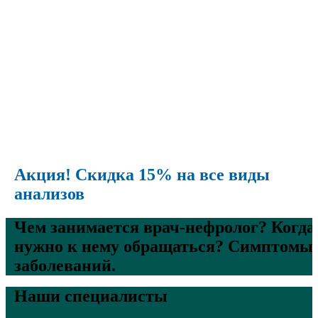
Акция! Скидка 15% на все виды
анализов
Чем занимается врач-нефролог? Когда
нужно к нему обращаться? Симптомы
заболеваний.
Наши специалисты