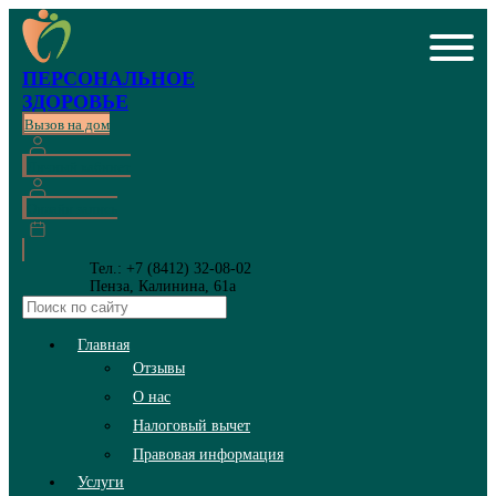
ПЕРСОНАЛЬНОЕ
ЗДОРОВЬЕ
Вызов на дом
Личный кабинет
Онлайн запись
Тел.: +7 (8412) 32-08-02
Пенза, Калинина, 61а
Главная
Отзывы
О нас
Налоговый вычет
Правовая информация
Услуги