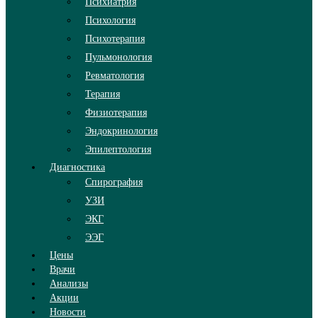
Психиатрия
Психология
Психотерапия
Пульмонология
Ревматология
Терапия
Физиотерапия
Эндокринология
Эпилептология
Диагностика
Спирография
УЗИ
ЭКГ
ЭЭГ
Цены
Врачи
Анализы
Акции
Новости