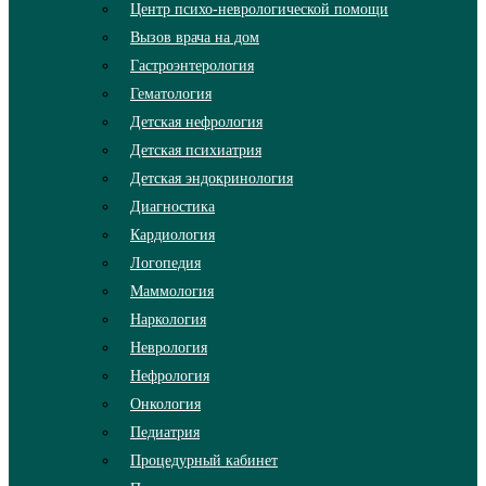
Центр психо-неврологической помощи
Вызов врача на дом
Гастроэнтерология
Гематология
Детская нефрология
Детская психиатрия
Детская эндокринология
Диагностика
Кардиология
Логопедия
Маммология
Наркология
Неврология
Нефрология
Онкология
Педиатрия
Процедурный кабинет