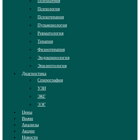
Психиатрия
Психология
Психотерапия
Пульмонология
Ревматология
Терапия
Физиотерапия
Эндокринология
Эпилептология
Диагностика
Спирография
УЗИ
ЭКГ
ЭЭГ
Цены
Врачи
Анализы
Акции
Новости