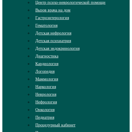
Центр психо-неврологической помощи
Вызов врача на дом
Гастроэнтерология
Гематология
Детская нефрология
Детская психиатрия
Детская эндокринология
Диагностика
Кардиология
Логопедия
Маммология
Наркология
Неврология
Нефрология
Онкология
Педиатрия
Процедурный кабинет