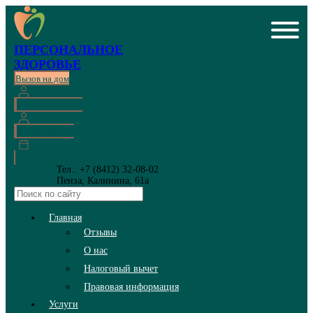
ПЕРСОНАЛЬНОЕ
ЗДОРОВЬЕ
Вызов на дом
Личный кабинет
Онлайн запись
Тел.: +7 (8412) 32-08-02
Пенза, Калинина, 61а
Главная
Отзывы
О нас
Налоговый вычет
Правовая информация
Услуги