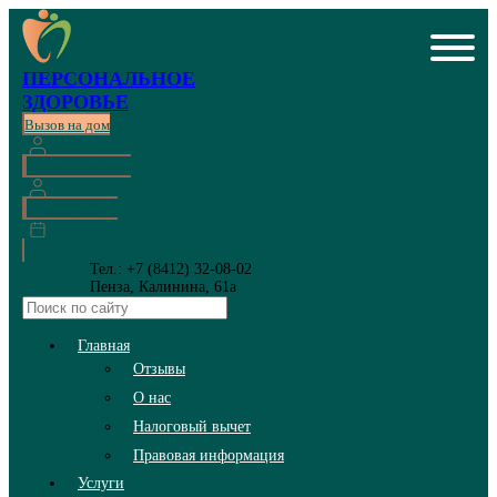
ПЕРСОНАЛЬНОЕ
ЗДОРОВЬЕ
Вызов на дом
Личный кабинет
Онлайн запись
Тел.: +7 (8412) 32-08-02
Пенза, Калинина, 61а
Главная
Отзывы
О нас
Налоговый вычет
Правовая информация
Услуги