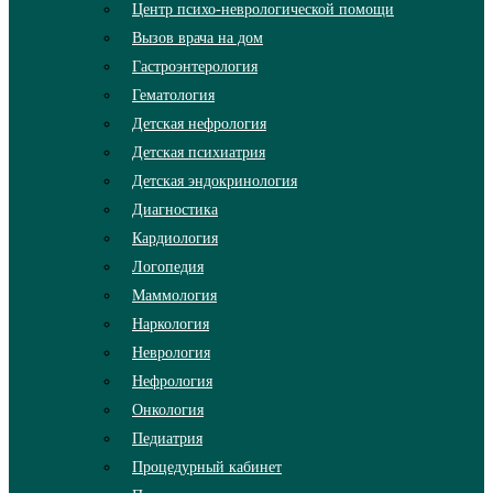
Центр психо-неврологической помощи
Вызов врача на дом
Гастроэнтерология
Гематология
Детская нефрология
Детская психиатрия
Детская эндокринология
Диагностика
Кардиология
Логопедия
Маммология
Наркология
Неврология
Нефрология
Онкология
Педиатрия
Процедурный кабинет