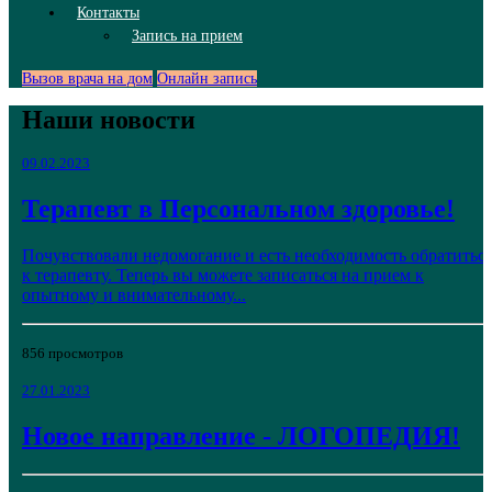
Контакты
Запись на прием
Вызов врача на дом
Онлайн запись
Наши новости
09.02.2023
Терапевт в Персональном здоровье!
Почувствовали недомогание и есть необходимость обратитьс
к терапевту. Теперь вы можете записаться на прием к
опытному и внимательному...
856 просмотров
27.01.2023
Новое направление - ЛОГОПЕДИЯ!