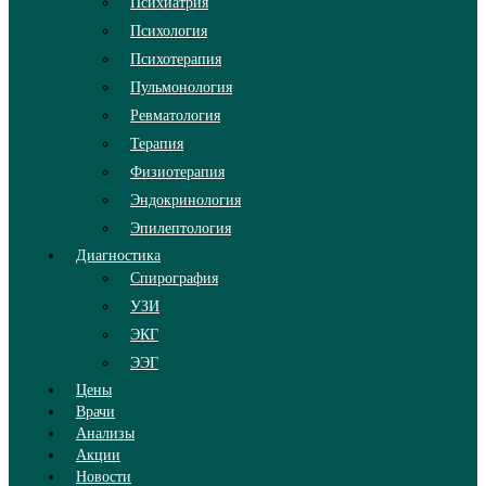
Психиатрия
Психология
Психотерапия
Пульмонология
Ревматология
Терапия
Физиотерапия
Эндокринология
Эпилептология
Диагностика
Спирография
УЗИ
ЭКГ
ЭЭГ
Цены
Врачи
Анализы
Акции
Новости