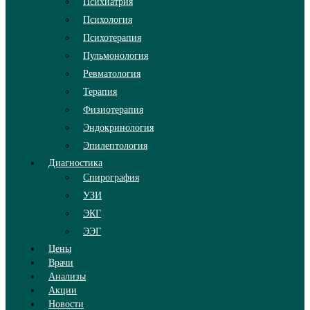
Психиатрия
Психология
Психотерапия
Пульмонология
Ревматология
Терапия
Физиотерапия
Эндокринология
Эпилептология
Диагностика
Спирография
УЗИ
ЭКГ
ЭЭГ
Цены
Врачи
Анализы
Акции
Новости