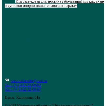
2008
-
Ультразвуковая диагностика заболеваний мягких ткане
и суставов опорно-двигательного аппарата»
2013 -
Повышение квалификации по специальности
«Ультразвуковая диагностика», ГОУ ДПО «Пензенский
институт усовершенствования врачей МЗ РФ»;
2018 -
Повышение квалификации по специальности
«Ультразвуковая диагностика», ГОУ ДПО «Пензенский
институт усовершенствования врачей МЗ РФ», сертификат
действителен в течение 5 лет;
2024 - нв - Медцентр "Персональное здоровье, врач УЗИ
Областная клиническая больница им.Бурденко
personal.health@mail.ru
Тел.: +7-8412-32-08-02
Тел.: +7-8412-32-08-67
Пенза, Калинина, 61а
© 2023 Медицинский центр "Персональное здоровье".