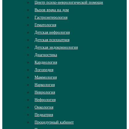
Центр психо-неврологической помощи
Вызов врача на дом
Гастроэнтерология
Гематология
Детская нефрология
Детская психиатрия
Детская эндокринология
Диагностика
Кардиология
Логопедия
Маммология
Наркология
Неврология
Нефрология
Онкология
Педиатрия
Процедурный кабинет