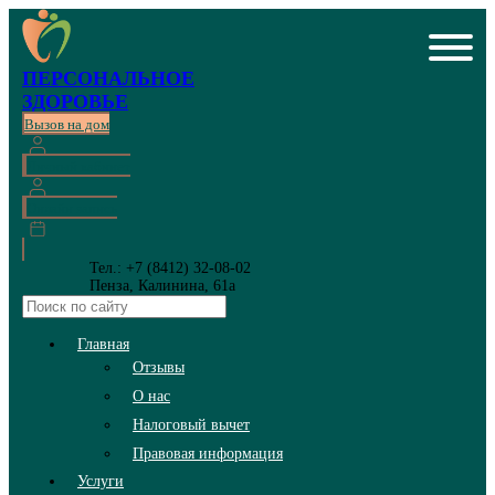
ПЕРСОНАЛЬНОЕ
ЗДОРОВЬЕ
Вызов на дом
Личный кабинет
Онлайн запись
Тел.: +7 (8412) 32-08-02
Пенза, Калинина, 61а
Главная
Отзывы
О нас
Налоговый вычет
Правовая информация
Услуги